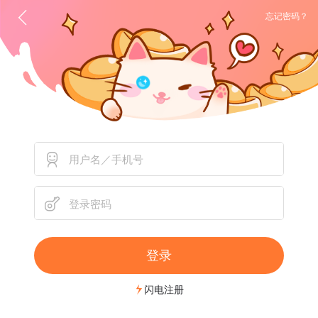
忘记密码？
登录
闪电注册