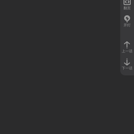

翻页
开灯
上一话
下一话