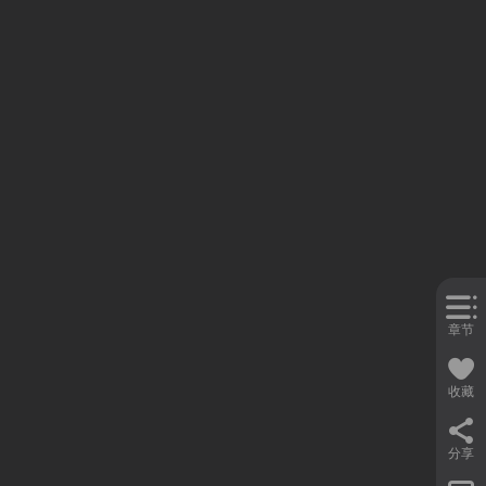
章节
收藏
分享