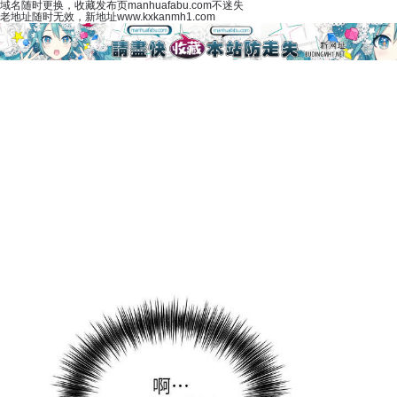
域名随时更换，收藏发布页manhuafabu.com不迷失
老地址随时无效，新地址www.kxkanmh1.com