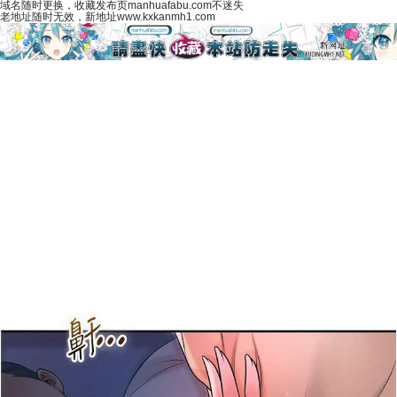
域名随时更换，收藏发布页manhuafabu.com不迷失
老地址随时无效，新地址www.kxkanmh1.com